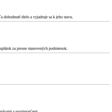
 dohodnuté dielo a vyjadruje sa k jeho stavu.
u splátok za presne stanovených podmienok.
 právami a povinnosťami.