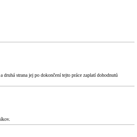
druhá strana jej po dokončení tejto práce zaplatí dohodnutú
íkov.