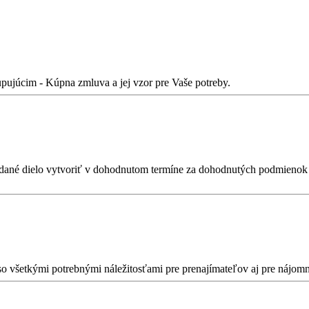
pujúcim - Kúpna zmluva a jej vzor pre Vaše potreby.
dané dielo vytvoriť v dohodnutom termíne za dohodnutých podmienok a 
 všetkými potrebnými náležitosťami pre prenajímateľov aj pre nájomn