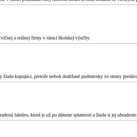
vičnej a reálnej firmy v rámci školskej výučby.
vy žiada kupujúci, pretože neboli dodržané podmienky zo strany predáv
denú faktúru, ktorá je už po dátume splatnosti a žiada si jej uhradenie