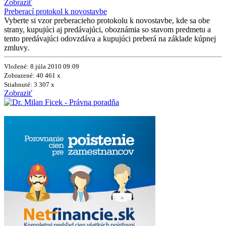
Zobraziť
Preberací protokol k novostavbe
Vyberte si vzor preberacieho protokolu k novostavbe, kde sa obe
strany, kupujúci aj predávajúci, oboznámia so stavom predmetu a
tento predávajúci odovzdáva a kupujúci preberá na základe kúpnej
zmluvy.
Vložené: 8.júla 2010 09:09
Zobrazené: 40 461 x
Stiahnuté: 3 307 x
Zobraziť