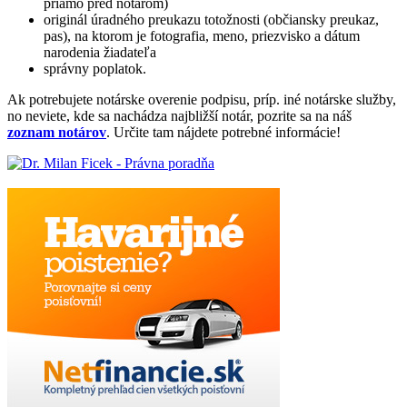
priamo pred notárom)
originál úradného preukazu totožnosti (občiansky preukaz,
pas), na ktorom je fotografia, meno, priezvisko a dátum
narodenia žiadateľa
správny poplatok.
Ak potrebujete notárske overenie podpisu, príp. iné notárske služby,
no neviete, kde sa nachádza najbližší notár, pozrite sa na náš
zoznam notárov
. Určite tam nájdete potrebné informácie!