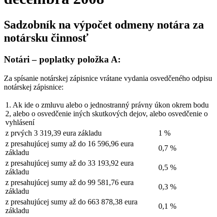
Sadzobník na výpočet odmeny notára za
notársku činnosť
Notári – poplatky položka A:
Za spísanie notárskej zápisnice vrátane vydania osvedčeného odpisu
notárskej zápisnice:
1. Ak ide o zmluvu alebo o jednostranný právny úkon okrem bodu
2, alebo o osvedčenie iných skutkových dejov, alebo osvedčenie o
vyhlásení
z prvých 3 319,39 eura základu
1 %
z presahujúcej sumy až do 16 596,96 eura
0,7 %
základu
z presahujúcej sumy až do 33 193,92 eura
0,5 %
základu
z presahujúcej sumy až do 99 581,76 eura
0,3 %
základu
z presahujúcej sumy až do 663 878,38 eura
0,1 %
základu