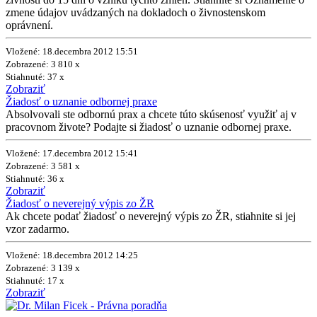
zmene údajov uvádzaných na dokladoch o živnostenskom
oprávnení.
Vložené: 18.decembra 2012 15:51
Zobrazené: 3 810 x
Stiahnuté: 37 x
Zobraziť
Žiadosť o uznanie odbornej praxe
Absolvovali ste odbornú prax a chcete túto skúsenosť využiť aj v
pracovnom živote? Podajte si žiadosť o uznanie odbornej praxe.
Vložené: 17.decembra 2012 15:41
Zobrazené: 3 581 x
Stiahnuté: 36 x
Zobraziť
Žiadosť o neverejný výpis zo ŽR
Ak chcete podať žiadosť o neverejný výpis zo ŽR, stiahnite si jej
vzor zadarmo.
Vložené: 18.decembra 2012 14:25
Zobrazené: 3 139 x
Stiahnuté: 17 x
Zobraziť