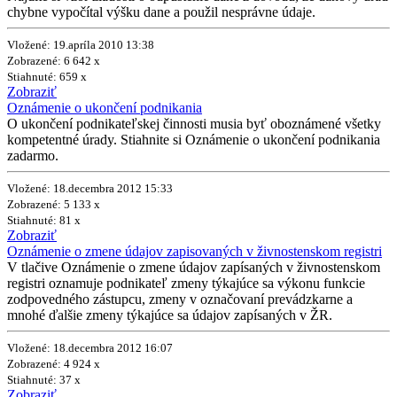
chybne vypočítal výšku dane a použil nesprávne údaje.
Vložené: 19.apríla 2010 13:38
Zobrazené: 6 642 x
Stiahnuté: 659 x
Zobraziť
Oznámenie o ukončení podnikania
O ukončení podnikateľskej činnosti musia byť oboznámené všetky
kompetentné úrady. Stiahnite si Oznámenie o ukončení podnikania
zadarmo.
Vložené: 18.decembra 2012 15:33
Zobrazené: 5 133 x
Stiahnuté: 81 x
Zobraziť
Oznámenie o zmene údajov zapisovaných v živnostenskom registri
V tlačive Oznámenie o zmene údajov zapísaných v živnostenskom
registri oznamuje podnikateľ zmeny týkajúce sa výkonu funkcie
zodpovedného zástupcu, zmeny v označovaní prevádzkarne a
mnohé ďalšie zmeny týkajúce sa údajov zapísaných v ŽR.
Vložené: 18.decembra 2012 16:07
Zobrazené: 4 924 x
Stiahnuté: 37 x
Zobraziť