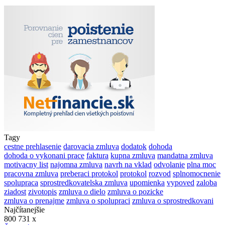
Tagy
cestne prehlasenie
darovacia zmluva
dodatok
dohoda
dohoda o vykonani prace
faktura
kupna zmluva
mandatna zmluva
motivacny list
najomna zmluva
navrh na vklad
odvolanie
plna moc
pracovna zmluva
preberaci protokol
protokol
rozvod
splnomocnenie
spolupraca
sprostredkovatelska zmluva
upomienka
vypoved
zaloba
ziadost
zivotopis
zmluva o dielo
zmluva o pozicke
zmluva o prenajme
zmluva o spolupraci
zmluva o sprostredkovani
Najčítanejšie
800 731 x