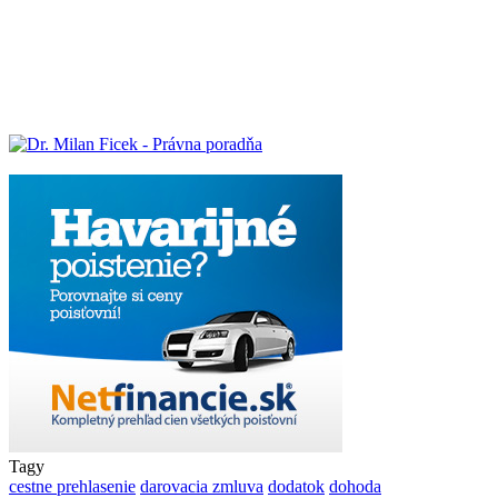
Tagy
cestne prehlasenie
darovacia zmluva
dodatok
dohoda