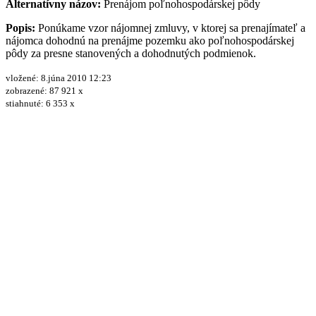
Alternatívny názov:
Prenájom poľnohospodárskej pôdy
Popis:
Ponúkame vzor nájomnej zmluvy, v ktorej sa prenajímateľ a
nájomca dohodnú na prenájme pozemku ako poľnohospodárskej
pôdy za presne stanovených a dohodnutých podmienok.
vložené: 8.júna 2010 12:23
zobrazené: 87 921 x
stiahnuté: 6 353 x