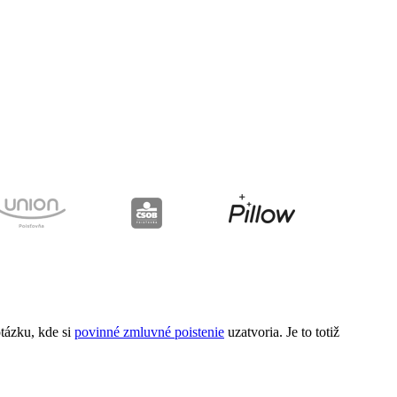
otázku, kde si
povinné zmluvné poistenie
uzatvoria. Je to totiž