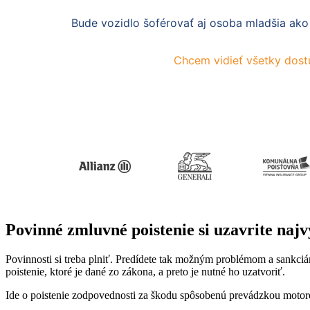
Povinné zmluvné poistenie si uzavrite na
Povinnosti si treba plniť. Predídete tak možným problémom a sankciám
poistenie, ktoré je dané zo zákona, a preto je nutné ho uzatvoriť.
Ide o poistenie zodpovednosti za škodu spôsobenú prevádzkou motor